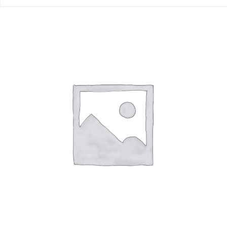
Read more
R$
1.00