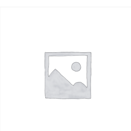
Read more
R$
1.00