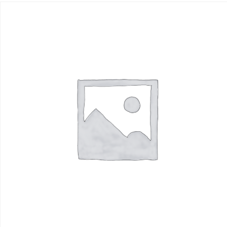
R$
1.00