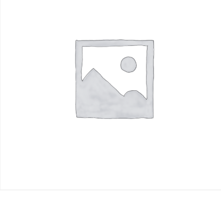
R$
1.00
Read more