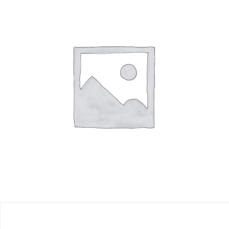
R$
1.00
Read more