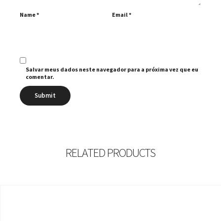
Name
*
Email
*
Salvar meus dados neste navegador para a próxima vez que eu
comentar.
RELATED PRODUCTS