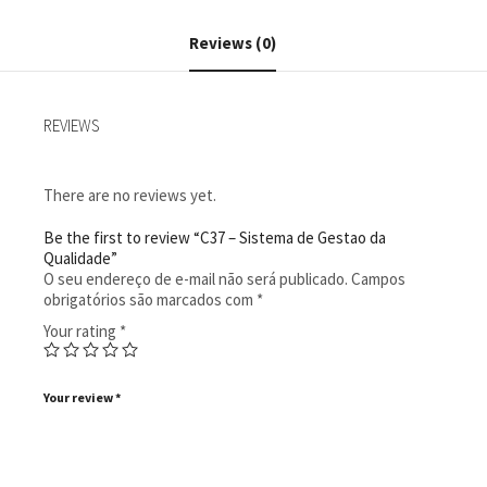
Qualidade
quantity
Reviews (0)
REVIEWS
There are no reviews yet.
Be the first to review “C37 – Sistema de Gestao da
Qualidade”
O seu endereço de e-mail não será publicado.
Campos
obrigatórios são marcados com
*
Your rating
*
Your review
*