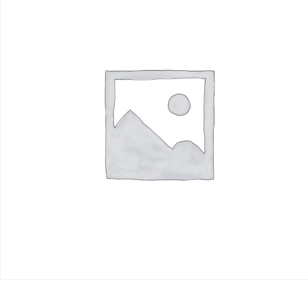
R$
1.00
Read more