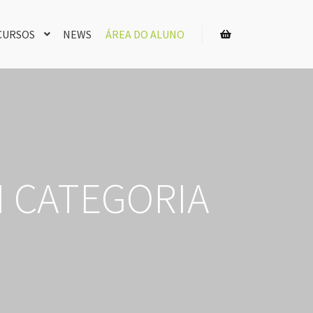
CURSOS
NEWS
ÁREA DO ALUNO
Barra lateral da loja
 CATEGORIA